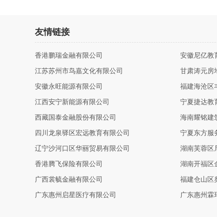
友情链接
香港鹏瑞金融有限公司
安徽尼亿教
江苏苏州市鸟嘉文化有限公司
甘肃涛元房
安徽永旺能源有限公司
福建海沧区
江西安宁新能源有限公司
宁夏捷达教
西藏国泰金融股份有限公司
海南耀铭建
四川龙泉驿区宏远教育有限公司
宁夏东方服
辽宁沙河口区华丽贸易有限公司
湖南芙蓉区
香港腾飞保险有限公司
湖南开福区
广西裳毓金融有限公司
福建仓山区
广东惠州启星医疗有限公司
广东惠州霖