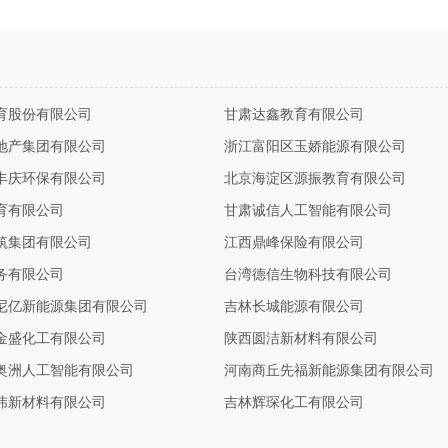
育股份有限公司
甘肃达鑫教育有限公司
地产集团有限公司
浙江富阳区玉娇能源有限公司
丰庆环保有限公司
北京海淀区源振教育有限公司
育有限公司
甘肃诚信人工智能有限公司
筑集团有限公司
江西鼎峰保险有限公司
务有限公司
台湾德信生物科技有限公司
尼亿新能源集团有限公司
吉林长城能源有限公司
金盛化工有限公司
陕西圆洁新材料有限公司
奥洲人工智能有限公司
河南商丘先福新能源集团有限公司
玮新材料有限公司
吉林辉琛化工有限公司