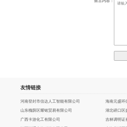
留言内容：
友情链接
河南登封市信达人工智能有限公司
海南元盛环
山东槐荫区耀铭贸易有限公司
湖北硚口区
广西卡游化工有限公司
吉林调明证